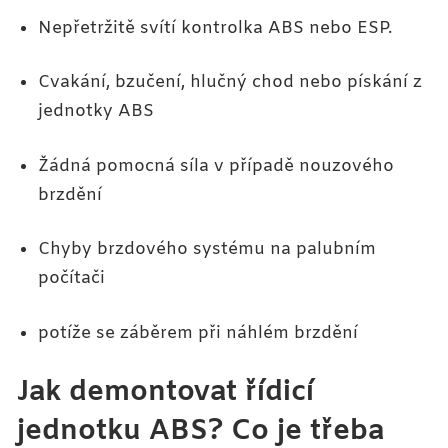
Nepřetržitě svítí kontrolka ABS nebo ESP.
Cvakání, bzučení, hlučný chod nebo pískání z
jednotky ABS
Žádná pomocná síla v případě nouzového
brzdění
Chyby brzdového systému na palubním
počítači
potíže se záběrem při náhlém brzdění
Jak demontovat řídicí
jednotku ABS? Co je třeba