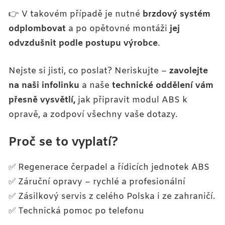
👉 V takovém případě je nutné
brzdový systém
odplombovat
a po opětovné montáži
jej
odvzdušnit podle postupu výrobce
.
Nejste si jisti, co poslat? Neriskujte –
zavolejte
na naši infolinku
a naše
technické oddělení vám
přesně vysvětlí,
jak připravit modul ABS k
opravě, a zodpoví všechny vaše dotazy.
Proč se to vyplatí?
✅ Regenerace čerpadel a řídicích jednotek ABS
✅ Záruční opravy – rychlé a profesionální
✅ Zásilkový servis z celého Polska i ze zahraničí.
✅ Technická pomoc po telefonu