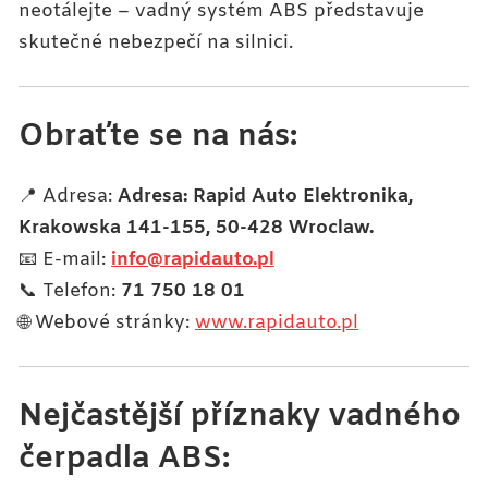
neotálejte – vadný systém ABS představuje
skutečné nebezpečí na silnici.
Obraťte se na nás:
📍 Adresa:
Adresa: Rapid Auto Elektronika,
Krakowska 141-155, 50-428 Wroclaw.
📧 E-mail:
info@rapidauto.pl
📞 Telefon:
71 750 18 01
🌐 Webové stránky:
www.rapidauto.pl
Nejčastější příznaky vadného
čerpadla ABS: