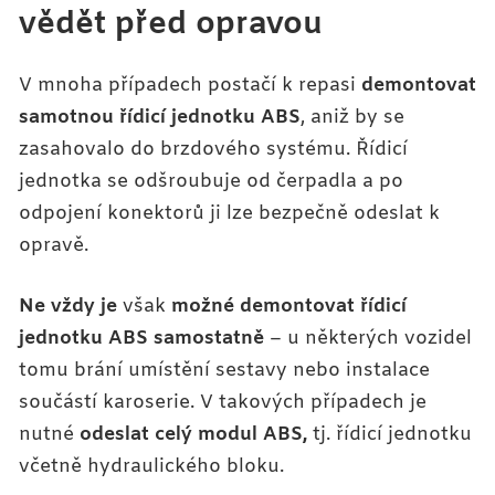
vědět před opravou
V mnoha případech postačí k repasi
demontovat
samotnou řídicí jednotku ABS
, aniž by se
zasahovalo do brzdového systému. Řídicí
jednotka se odšroubuje od čerpadla a po
odpojení konektorů ji lze bezpečně odeslat k
opravě.
Ne vždy je
však
možné demontovat řídicí
jednotku ABS samostatně
– u některých vozidel
tomu brání umístění sestavy nebo instalace
součástí karoserie. V takových případech je
nutné
odeslat celý modul ABS,
tj. řídicí jednotku
včetně hydraulického bloku.