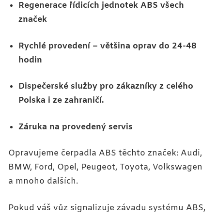
Regenerace řídicích jednotek ABS všech
značek
Rychlé provedení – většina oprav do 24-48
hodin
Dispečerské služby pro zákazníky z celého
Polska i ze zahraničí.
Záruka na provedený servis
Opravujeme čerpadla ABS těchto značek: Audi,
BMW, Ford, Opel, Peugeot, Toyota, Volkswagen
a mnoho dalších.
Pokud váš vůz signalizuje závadu systému ABS,