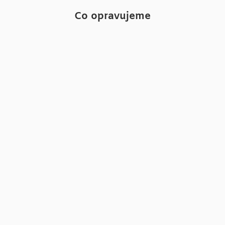
Co opravujeme