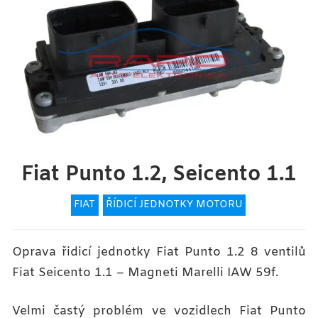
Fiat Punto 1.2, Seicento 1.1
FIAT
ŘÍDICÍ JEDNOTKY MOTORU
Oprava řidicí jednotky Fiat Punto 1.2 8 ventilů
Fiat Seicento 1.1 – Magneti Marelli IAW 59f.
Velmi častý problém ve vozidlech Fiat Punto