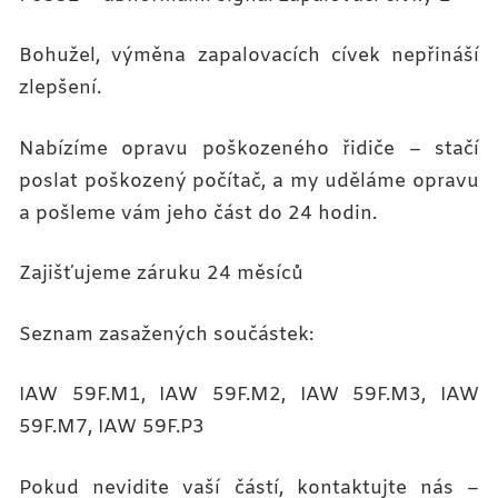
Bohužel, výměna zapalovacích cívek nepřináší
zlepšení.
Nabízíme opravu poškozeného řidiče – stačí
poslat poškozený počítač, a my uděláme opravu
a pošleme vám jeho část do 24 hodin.
Zajišťujeme záruku 24 měsíců
Seznam zasažených součástek:
IAW 59F.M1, IAW 59F.M2, IAW 59F.M3, IAW
59F.M7, IAW 59F.P3
Pokud nevidite vaší částí, kontaktujte nás –