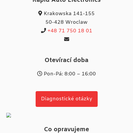
Rapid Auto Electronics
Krakowska 141-155
50-428 Wroclaw
+48 71 750 18 01
Otevírací doba
Pon-Pá: 8:00 – 16:00
Diagnostické otázky
Co opravujeme