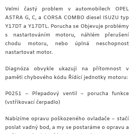
Velmi častý problem v automobilech OPEL
ASTRA G, C, a CORSA COMBO diesel ISUZU typ
Y17DT a Y17DTL. Porucha se Objevuje problémy
s nastartováním motoru, náhlém přerušení
chodu motoru, nebo úplná neschopnost
nastartovat motor.
Diagnóza obvykle ukazuji na přítomnost v
paměti chybového kódu Řídící jednotky motoru:
P0251 – Přepadový ventil – porucha funkce
(vstřikovací čerpadlo)
Nabízíme opravu poškozeného ovladače – stačí
poslat vadný bod, a my se postaráme o opravu a