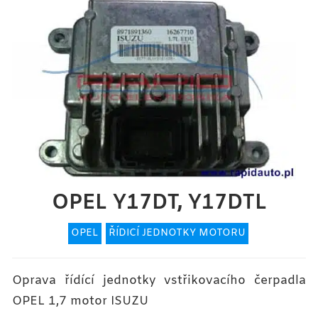
OPEL Y17DT, Y17DTL
OPEL
ŘÍDICÍ JEDNOTKY MOTORU
Oprava řídící jednotky vstřikovacího čerpadla
OPEL 1,7 motor ISUZU