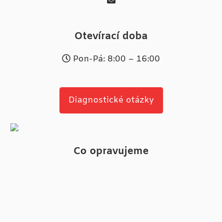
Otevírací doba
Pon-Pá: 8:00 – 16:00
Diagnostické otázky
Co opravujeme