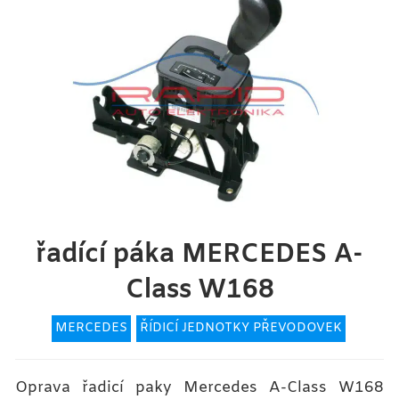
řadící páka MERCEDES A-
Class W168
MERCEDES
ŘÍDICÍ JEDNOTKY PŘEVODOVEK
Oprava řadicí paky Mercedes A-Class W168