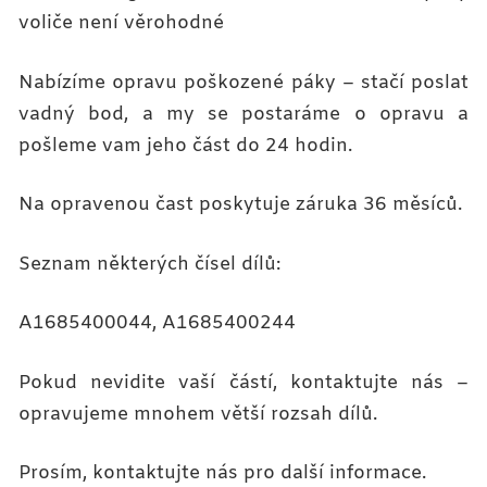
voliče není věrohodné
Nabízíme opravu poškozené páky – stačí poslat
vadný bod, a my se postaráme o opravu a
pošleme vam jeho část do 24 hodin.
Na opravenou čast poskytuje záruka 36 měsíců.
Seznam některých čísel dílů:
A1685400044, A1685400244
Pokud nevidite vaší částí, kontaktujte nás –
opravujeme mnohem větší rozsah dílů.
Prosím, kontaktujte nás pro další informace.