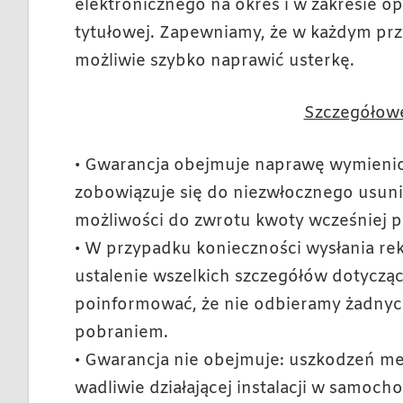
elektronicznego na okres i w zakresie op
tytułowej. Zapewniamy, że w każdym prz
możliwie szybko naprawić usterkę.
Szczegółowe
• Gwarancja obejmuje naprawę wymienio
zobowiązuje się do niezwłocznego usunię
możliwości do zwrotu kwoty wcześniej p
• W przypadku konieczności wysłania r
ustalenie wszelkich szczegółów dotyczą
poinformować, że nie odbieramy żadnyc
pobraniem.
• Gwarancja nie obejmuje: uszkodzeń m
wadliwie działającej instalacji w samoc