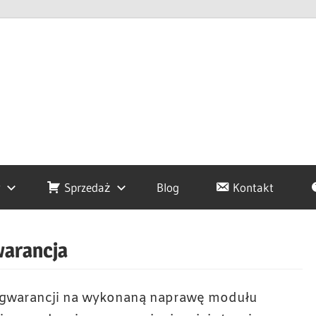
y
Sprzedaż
Blog
Kontakt
arancja
la gwarancji na wykonaną naprawę modułu