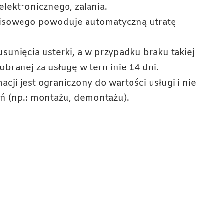
ektronicznego, zalania.
wisowego powoduje automatyczną utratę
usunięcia usterki, a w przypadku braku takiej
branej za usługę w terminie 14 dni.
acji jest ograniczony do wartości usługi i nie
 (np.: montażu, demontażu).