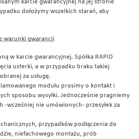
isanym karcie gwarancyjnej na jej stronie
ypadku dołożymy wszelkich starań, aby
 warunki gwarancji
ną w karcie gwarancyjnej. Spółka RAPID
cia usterki, a w przypadku braku takiej
obranej za usługę.
eklamowanego modułu prosimy o kontakt i
cych sposobu wysyłki. Jednocześnie pragniemy
h -wcześniej nie umówionych- przesyłek za
echanicznych, przypadków podłączenia do
hodzie, niefachowego montażu, prób