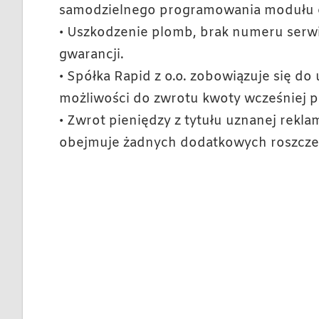
samodzielnego programowania modułu el
• Uszkodzenie plomb, brak numeru ser
gwarancji.
• Spółka Rapid z o.o. zobowiązuje się do 
możliwości do zwrotu kwoty wcześniej po
• Zwrot pieniędzy z tytułu uznanej reklam
obejmuje żadnych dodatkowych roszczeń