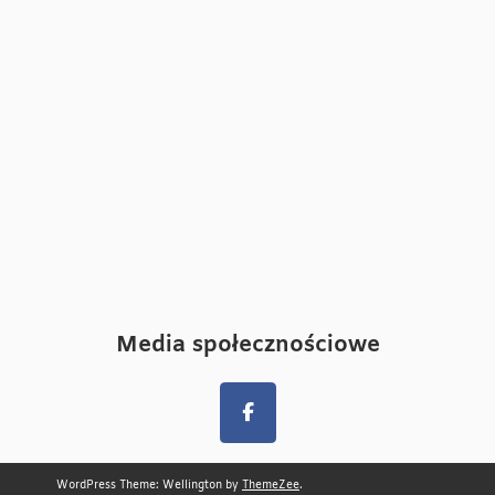
Media społecznościowe
WordPress Theme: Wellington by
ThemeZee
.