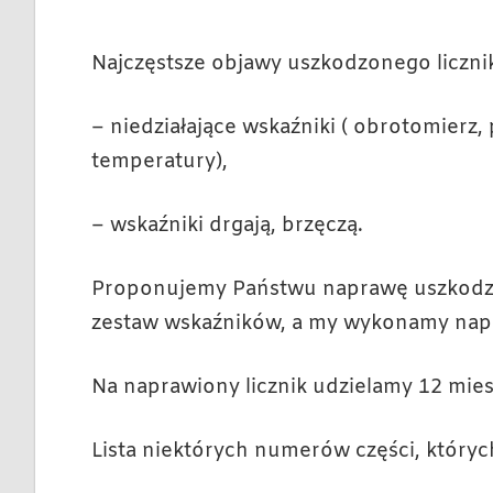
Najczęstsze objawy uszkodzonego licznik
– niedziałające wskaźniki ( obrotomierz,
temperatury),
– wskaźniki drgają, brzęczą.
Proponujemy Państwu naprawę uszkodzon
zestaw wskaźników, a my wykonamy napr
Na naprawiony licznik udzielamy 12 mies
Lista niektórych numerów części, który