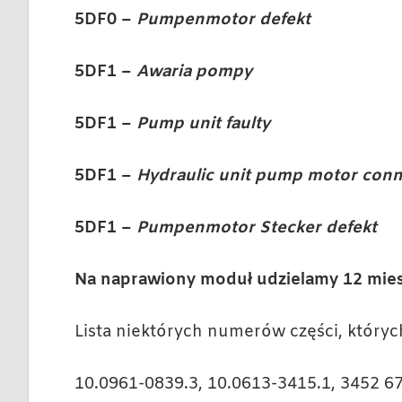
5DF0 –
Pumpenmotor defekt
5DF1 –
Awaria pompy
5DF1 –
Pump unit faulty
5DF1 –
Hydraulic unit pump motor conne
5DF1 –
Pumpenmotor Stecker defekt
Na naprawiony moduł udzielamy 12 mies
Lista niektórych numerów części, który
10.0961-0839.3, 10.0613-3415.1, 3452 6