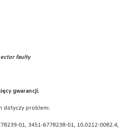
ctor faulty
ięcy gwarancji.
ch dotyczy problem:
778239-01, 3451-6778238-01, 10.0212-0082.4,