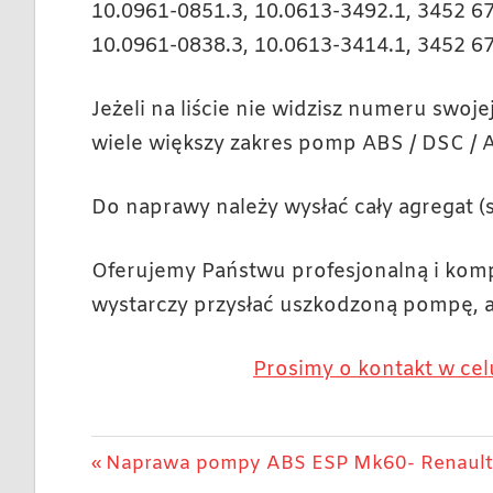
10.0961-0851.3, 10.0613-3492.1, 3452 6
10.0961-0838.3, 10.0613-3414.1, 3452 6
Jeżeli na liście nie widzisz numeru swoj
wiele większy zakres pomp ABS / DSC / 
Do naprawy należy wysłać cały agregat (
Oferujemy Państwu profesjonalną i kom
wystarczy przysłać uszkodzoną pompę, 
Prosimy o kontakt w cel
Nawigacja
Previous
Naprawa pompy ABS ESP Mk60- Renault 