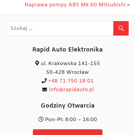
wpisu
Next
Naprawa pompy ABS Mk 60 Mitsubishi
Post:
Rapid Auto Elektronika
ul. Krakowska 141-155
50-428 Wrocław
+48 71 750 18 01
Godziny Otwarcia
Pon-Pt: 8:00 – 16:00