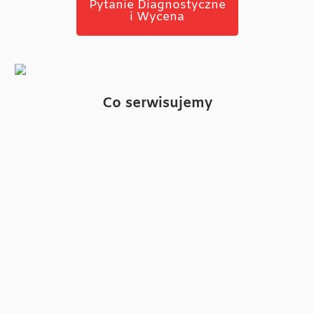
Pytanie Diagnostyczne
i Wycena
Co serwisujemy