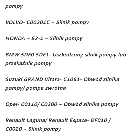
pompy
VOLVO- C00201C – Silnik pompy
HONDA – 52-1 – Silnik pompy
BMW 5DF0 5DF1- Uszkodzony silnik pompy lub
przekaźnik pompy
Suzuki GRAND Vitara- C1061- Obwód silnika
pompy/ pompa zwrotna
Opel- C0110/ C0200 – Obwód silnika pompy
Renault Laguna/ Renault Espace- DF010 /
C0020 – Silnik pompy