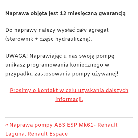
Naprawa objęta jest 12 miesięczną gwarancją
Do naprawy należy wysłać cały agregat
(sterownik + część hydrauliczną).
UWAGA! Naprawiając u nas swoją pompę
unikasz programowania koniecznego w
przypadku zastosowania pompy używanej!
Prosimy o kontakt w celu uzyskania dalszych
informacji.
Nawigacja
Previous
Naprawa pompy ABS ESP Mk61- Renault
Post:
Laguna, Renault Espace