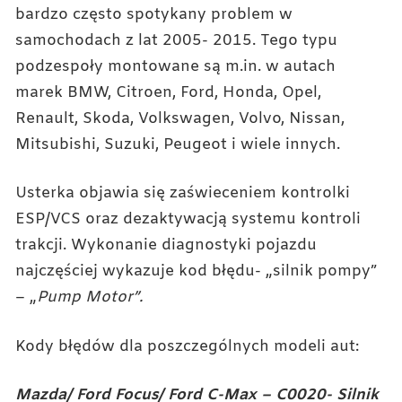
bardzo często spotykany problem w
samochodach z lat 2005- 2015. Tego typu
podzespoły montowane są m.in. w autach
marek BMW, Citroen, Ford, Honda, Opel,
Renault, Skoda, Volkswagen, Volvo, Nissan,
Mitsubishi, Suzuki, Peugeot i wiele innych.
Usterka objawia się zaświeceniem kontrolki
ESP/VCS oraz dezaktywacją systemu kontroli
trakcji. Wykonanie diagnostyki pojazdu
najczęściej wykazuje kod błędu- „silnik pompy”
– „
Pump Motor”.
Kody błędów dla poszczególnych modeli aut:
Mazda/ Ford Focus/ Ford C-Max – C0020- Silnik