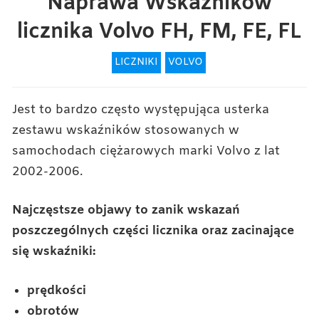
Naprawa Wskaźników
licznika Volvo FH, FM, FE, FL
LICZNIKI
VOLVO
Jest to bardzo często występująca usterka
zestawu wskaźników stosowanych w
samochodach ciężarowych marki Volvo z lat
2002-2006.
Najczęstsze objawy to zanik wskazań
poszczególnych części licznika oraz zacinające
się wskaźniki:
prędkości
obrotów