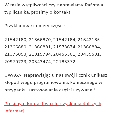
W razie wątpliwości czy naprawiamy Państwa
typ licznika, prosimy o kontakt.
Przykładowe numery części:
21542180, 21366870, 21542184, 21542185
21366880, 21366881, 21573674, 21366884,
21375853, 21015794, 20455501, 20455501,
20970723, 20543474, 22185372
UWAGA! Naprawiając u nas swój licznik unikasz
kłopotliwego programowania, koniecznego w
przypadku zastosowania części używanej!
Prosimy o kontakt w celu uzyskania dalszych
informacji.