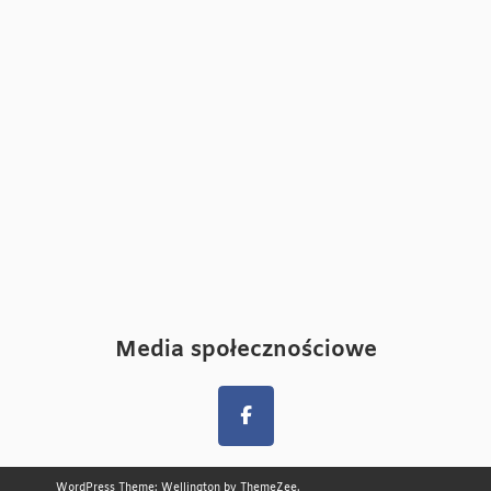
Media społecznościowe
WordPress Theme: Wellington by
ThemeZee
.