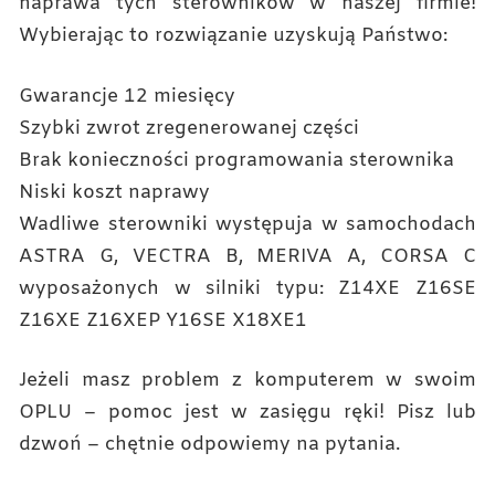
naprawa tych sterowników w naszej firmie!
Wybierając to rozwiązanie uzyskują Państwo:
Gwarancje 12 miesięcy
Szybki zwrot zregenerowanej części
Brak konieczności programowania sterownika
Niski koszt naprawy
Wadliwe sterowniki występuja w samochodach
ASTRA G, VECTRA B, MERIVA A, CORSA C
wyposażonych w silniki typu: Z14XE Z16SE
Z16XE Z16XEP Y16SE X18XE1
Jeżeli masz problem z komputerem w swoim
OPLU – pomoc jest w zasięgu ręki! Pisz lub
dzwoń – chętnie odpowiemy na pytania.