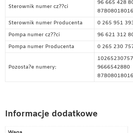
96 665 428 8
Sterownik numer cz??ci
87B0801801
Sterownik numer Producenta
0 265 951 39
Pompa numer cz??ci
96 621 312 8
Pompa numer Producenta
0 265 230 75
10265230757
Pozosta?e numery:
9666542880
87B0801801
Informacje dodatkowe
Waga