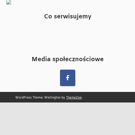
Co serwisujemy
Media społecznościowe
WordPress Theme: Wellington by
ThemeZee
.