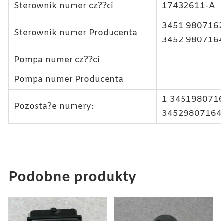
Sterownik numer cz??ci
17432611-A
3451 980716
Sterownik numer Producenta
3452 980716
Pompa numer cz??ci
Pompa numer Producenta
1 345198071
Pozosta?e numery:
34529807164
Podobne produkty