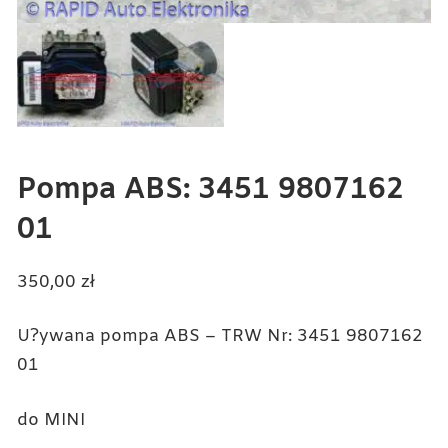
Pompa ABS: 3451 9807162
01
350,00
zł
U?ywana pompa ABS – TRW Nr: 3451 9807162
01
do MINI