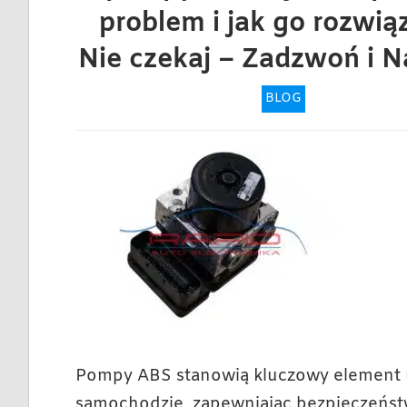
problem i jak go rozwią
Nie czekaj – Zadzwoń i 
BLOG
Pompy ABS stanowią kluczowy elemen
samochodzie, zapewniając bezpieczeńst