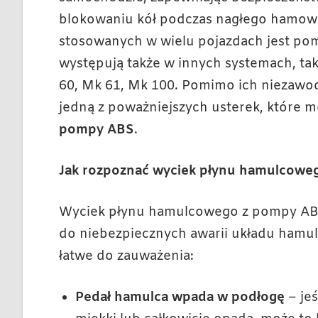
blokowaniu kół podczas nagłego hamow
stosowanych w wielu pojazdach jest p
występują także w innych systemach, taki
60, Mk 61, Mk 100. Pomimo ich niezawodn
jedną z poważniejszych usterek, które m
pompy ABS
.
Jak rozpoznać wyciek płynu hamulcowe
Wyciek płynu hamulcowego z pompy ABS
do niebezpiecznych awarii układu hamu
łatwe do zauważenia:
Pedał hamulca wpada w podłogę
– jeś