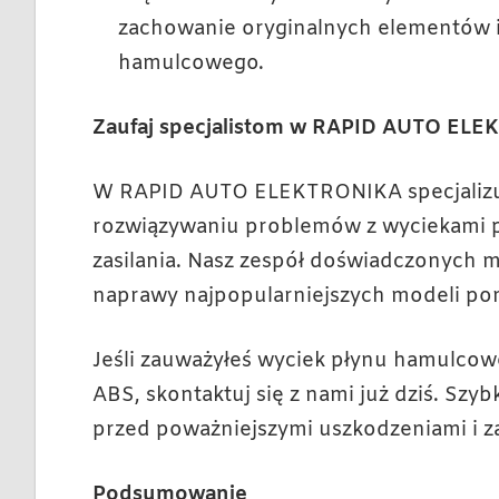
zachowanie oryginalnych elementów i
hamulcowego.
Zaufaj specjalistom w RAPID AUTO EL
W RAPID AUTO ELEKTRONIKA specjalizu
rozwiązywaniu problemów z wyciekami p
zasilania. Nasz zespół doświadczonych 
naprawy najpopularniejszych modeli p
Jeśli zauważyłeś wyciek płynu hamulcow
ABS, skontaktuj się z nami już dziś. S
przed poważniejszymi uszkodzeniami i 
Podsumowanie