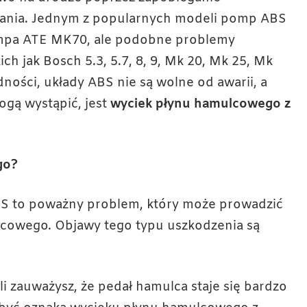
ania. Jednym z popularnych modeli pomp ABS
ompa ATE MK70, ale podobne problemy
ch jak Bosch 5.3, 5.7, 8, 9, Mk 20, Mk 25, Mk
ości, układy ABS nie są wolne od awarii, a
ogą wystąpić, jest
wyciek płynu hamulcowego z
go?
 to poważny problem, który może prowadzić
lcowego. Objawy tego typu uszkodzenia są
li zauważysz, że pedał hamulca staje się bardzo