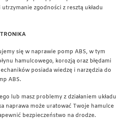
 utrzymanie zgodności z resztą układu
EKTRONIKA
jemy się w naprawie pomp ABS, w tym
łynu hamulcowego, korozją oraz błędami
mechaników posiada wiedzę i narzędzia do
omp ABS.
ego lub masz problemy z działaniem układu
zybka naprawa może uratować Twoje hamulce
zapewnić bezpieczeństwo na drodze.