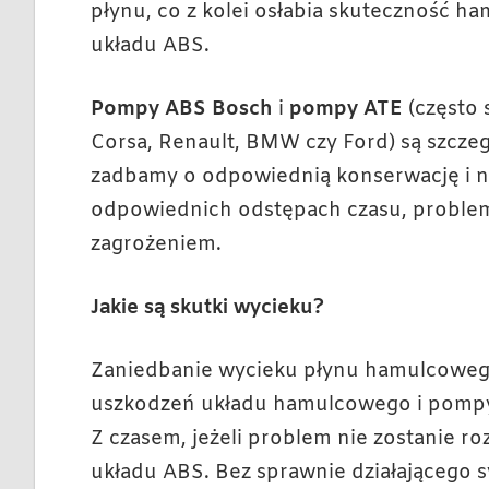
płynu, co z kolei osłabia skuteczność h
układu ABS.
Pompy ABS Bosch
i
pompy ATE
(często 
Corsa, Renault, BMW czy Ford) są szczeg
zadbamy o odpowiednią konserwację i 
odpowiednich odstępach czasu, problem 
zagrożeniem.
Jakie są skutki wycieku?
Zaniedbanie wycieku płynu hamulcoweg
uszkodzeń układu hamulcowego i pompy 
Z czasem, jeżeli problem nie zostanie ro
układu ABS. Bez sprawnie działającego 