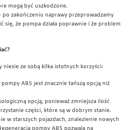
óre mogą być uszkodzone.
 po zakończeniu naprawy przeprowadzamy
ć się, że pompa działa poprawnie i że problem
iać?
iesie ze sobą kilka istotnych korzyści:
j pompy ABS jest znacznie tańszą opcją niż
kologiczną opcją, ponieważ zmniejsza ilość
ystanie części, które są w dobrym stanie.
ie w starszych pojazdach, znalezienie nowych
 Regeneracja pompy ABS pozwala na