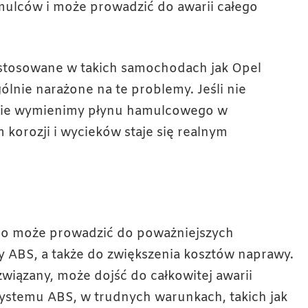
amulców i może prowadzić do awarii całego
stosowane w takich samochodach jak Opel
ólnie narażone na te problemy. Jeśli nie
nie wymienimy płynu hamulcowego w
korozji i wycieków staje się realnym
o może prowadzić do poważniejszych
ABS, a także do zwiększenia kosztów naprawy.
związany, może dojść do całkowitej awarii
systemu ABS, w trudnych warunkach, takich jak