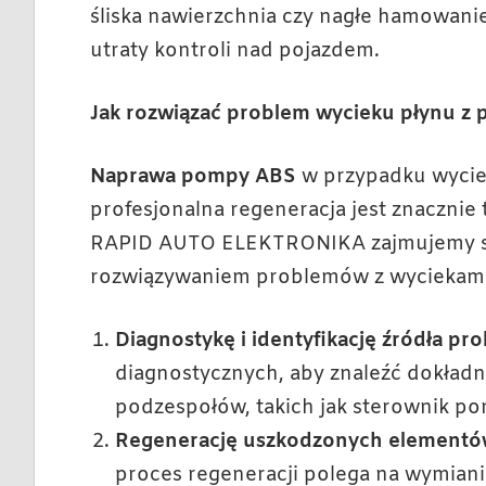
śliska nawierzchnia czy nagłe hamowani
utraty kontroli nad pojazdem.
Jak rozwiązać problem wycieku płynu z
Naprawa pompy ABS
w przypadku wycie
profesjonalna regeneracja jest znacznie
RAPID AUTO ELEKTRONIKA zajmujemy s
rozwiązywaniem problemów z wyciekami 
Diagnostykę i identyfikację źródła pr
diagnostycznych, aby znaleźć dokładn
podzespołów, takich jak sterownik po
Regenerację uszkodzonych element
proces regeneracji polega na wymiani