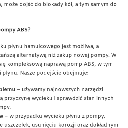
e, może dojść do blokady kół, a tym samym do
 pompy ABS?
ku płynu hamulcowego jest możliwa, a
 tańszą alternatywą niż zakup nowej pompy. W
ię kompleksową naprawą pomp ABS, w tym
płynu. Nasze podejście obejmuje:
oblemu
– używamy najnowszych narzędzi
ą przyczynę wycieku i sprawdzić stan innych
mpy.
ów
– w przypadku wycieku płynu z pompy,
e uszczelek, usunięciu korozji oraz dokładnym