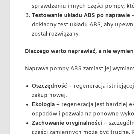
sprawdzeniu innych części pompy, kt
Testowanie układu ABS po naprawie
–
dokładny test układu ABS, aby upewni
został rozwiązany.
Dlaczego warto naprawiać, a nie wymien
Naprawa pompy ABS zamiast jej wymiany n
Oszczędność
– regeneracja istniejące
zakup nowej.
Ekologia
– regeneracja jest bardziej e
odpadów i pozwala na ponowne wykorz
Zachowanie oryginalności
– szczególn
części zamiennych może być trudne.