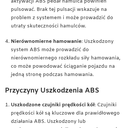
aktywacji ABS pedał hamulca powinien
pulsować. Brak tej pulsacji wskazuje na
problem z systemem i może prowadzić do
utraty skuteczności hamulców.
Nierównomierne hamowanie
: Uszkodzony
system ABS może prowadzić do
nierównomiernego rozkładu siły hamowania,
co może powodować ściąganie pojazdu na
jedną stronę podczas hamowania.
Przyczyny Uszkodzenia ABS
Uszkodzone czujniki prędkości kół
: Czujniki
prędkości kół są kluczowe dla prawidłowego
działania ABS. Uszkodzony lub