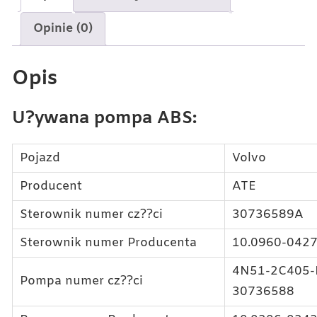
Opinie (0)
Opis
U?ywana pompa ABS:
Pojazd
Volvo
Producent
ATE
Sterownik numer cz??ci
30736589A
Sterownik numer Producenta
10.0960-0427
4N51-2C405-
Pompa numer cz??ci
30736588