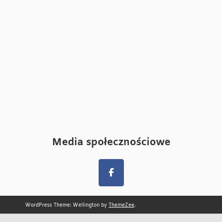
Media społecznościowe
WordPress Theme: Wellington by
ThemeZee
.