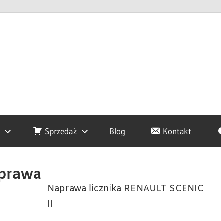
y
Sprzedaż
Blog
Kontakt
aprawa
Naprawa licznika RENAULT SCENIC
II