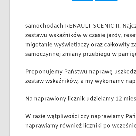
samochodach RENAULT SCENIC II. Najczę
zestawu wskaźników w czasie jazdy, rese
migotanie wyświetlaczy oraz całkowity z
samoczynnej zmiany przebiegu w pamięci
Proponujemy Państwu naprawę uszkodzon
zestaw wskaźników, a my wykonamy napr
Na naprawiony licznik udzielamy 12 mies
W razie wątpliwości czy naprawiamy Pańs
naprawiamy również liczniki po wcześni