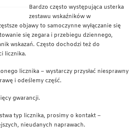
Bardzo często występująca usterka
zestawu wskaźników w
stsze objawy to samoczynne wyłączanie się
towanie się zegara i przebiegu dziennego,
anik wskazań. Często dochodzi też do
 licznika.
ego licznika – wystarczy przysłać niesprawny
awę i odeślemy część.
ięcy gwarancji.
twa typ licznika, prosimy o kontakt –
ejszych, nieudanych naprawach.