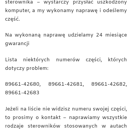
sterownika – wystarczy przysłać uszkodzony
komputer, a my wykonamy naprawę i odeślemy
część.
Na wykonaną naprawę udzielamy 24 miesiące
gwarancji
Lista niektórych numerów części, których
dotyczy problem:
89661-42680, 89661-42681, 89661-42682,
89661-42683
Jeżeli na liście nie widzisz numeru swojej części,
to prosimy o kontakt – naprawiamy wszystkie
rodzaje sterowników stosowanych w autach